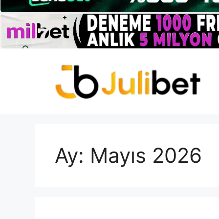
İçeriğe
atla
Ay:
Mayıs 2026