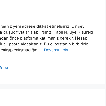
orsanız yeni adrese dikkat etmelisiniz. Bir şeyi
düşük fiyatlar alabilirsiniz. Tabii ki, üyelik süreci
madan önce platforma katılmanız gerekir. Hesap
ir e -posta alacaksınız. Bu e-postanın birbiriyle
n çalışıp çalışmadığını …
Devamını oku
Girişi