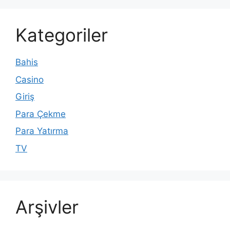
Kategoriler
Bahis
Casino
Giriş
Para Çekme
Para Yatırma
TV
Arşivler