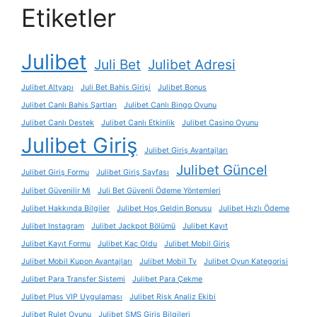
Etiketler
Julibet
Juli Bet
Julibet Adresi
Julibet Altyapı
Juli Bet Bahis Girişi
Julibet Bonus
Julibet Canlı Bahis Şartları
Julibet Canlı Bingo Oyunu
Julibet Canlı Destek
Julibet Canlı Etkinlik
Julibet Casino Oyunu
Julibet Giriş
Julibet Giriş Avantajları
Julibet Güncel
Julibet Giriş Formu
Julibet Giriş Sayfası
Julibet Güvenilir Mi
Juli Bet Güvenli Ödeme Yöntemleri
Julibet Hakkında Bilgiler
Julibet Hoş Geldin Bonusu
Julibet Hızlı Ödeme
Julibet Instagram
Julibet Jackpot Bölümü
Julibet Kayıt
Julibet Kayıt Formu
Julibet Kaç Oldu
Julibet Mobil Giriş
Julibet Mobil Kupon Avantajları
Julibet Mobil Tv
Julibet Oyun Kategorisi
Julibet Para Transfer Sistemi
Julibet Para Çekme
Julibet Plus VIP Uygulaması
Julibet Risk Analiz Ekibi
Julibet Rulet Oyunu
Julibet SMS Giriş Bilgileri