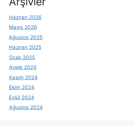
Arşivler
Haziran 2026
Mayıs 2026
Ağustos 2025
Haziran 2025
Ocak 2025
Aralık 2024
Kasım 2024
Ekim 2024
Eylül 2024
Ağustos 2024