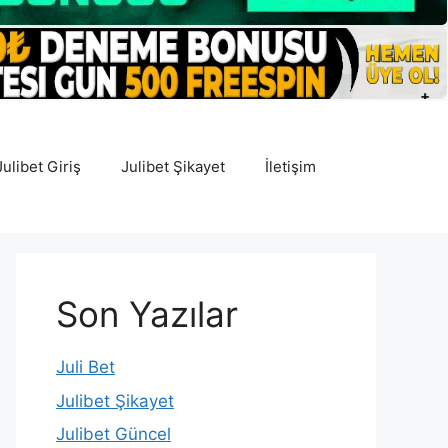
Julibet Giriş
Julibet Şikayet
İletişim
Son Yazılar
Juli Bet
Julibet Şikayet
Julibet Güncel