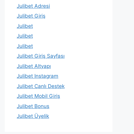
Julibet Adresi
Julibet Giriş
Julibet
Julibet
Julibet
Julibet Giriş Sayfası
Julibet Altyapı
Julibet Instagram
Julibet Canlı Destek
Julibet Mobil Giriş
Julibet Bonus
Julibet Üyelik