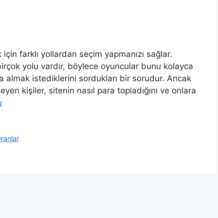
k için farklı yollardan seçim yapmanızı sağlar.
birçok yolu vardır, böylece oyuncular bunu kolayca
ra almak istediklerini sordukları bir sorudur. Ancak
eyen kişiler, sitenin nasıl para topladığını ve onlara
u
Oranlar