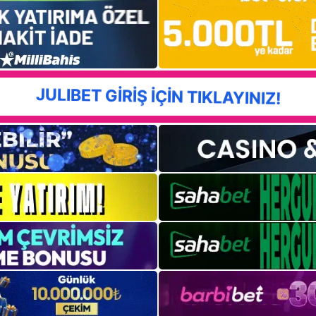
JULIBET GİRİŞ İÇİN TIKLAYINIZ!